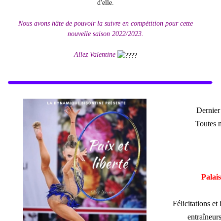
d'elle.
Nous avons hâte de pouvoir la suivre en compétition pour cette
nouvelle saison 2022/2023.
Allez Valentine
Dernier
Toutes 
Palai
Félicitations e
entraîneurs