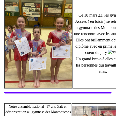
Ce 18 mars 23, les gy
Access ( en loisir ) se re
au gymnase des Montbou
une rencontre avec les aut
Elles ont brillamment ob
diplôme avec en prime l
coeur du jury
Un grand bravo à elles et
les personnes qui travail
elles.
Notre ensemble national -17 ans était en
démonstration au gymnase des Montboucons