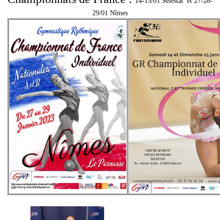
14-15/01 Sélestat et 27-28-
29/01 Nîmes