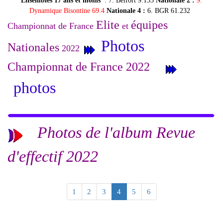
Ensembles 17 ans et moins
: 7. Belfort 9.133
Nationale 2 :
9.
Dynamique Bisontine 69.4
Nationale 4 :
6. BGR 61.232
Elite
équipes
Championnat de France
et
Photos
Nationales
2022
Championnat de France 2022
photos
P
hotos de l'album Revue
d'effectif 2022
1
2
3
4
5
6