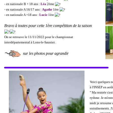
- en nationale B + 18 ans :
Léa
2ème
- en nationale A 16/17 ans :
Agathe
1ère
- en nationale A +18 ans :
Lucie
1ère
Bravo à toutes pour cette 1ère compétition de la saison
On se retrouve le 11/11/2022 pour le championnat
interdépartemental à Lons-le-Saunier.
sur les photos pour agrandir
Voici quelques n
à l'INSEP en août
" Ma rentrée s'es
rythme. Je m'entr
midi je retourne 
entraînements. J