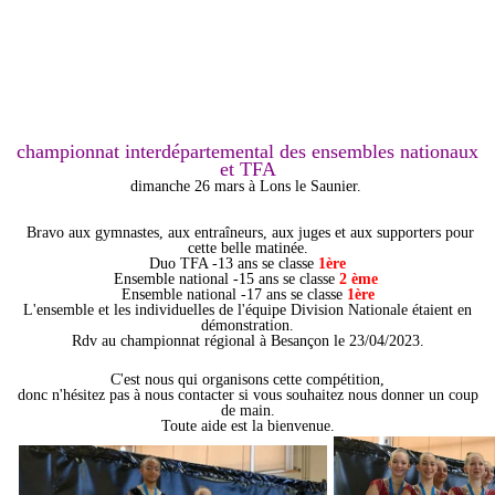
championnat interdépartemental des ensembles nationaux
et TFA
dimanche 26 mars à Lons le Saunier.
Bravo aux gymnastes, aux entraîneurs, aux juges et aux supporters pour
cette belle matinée.
Duo TFA -13 ans se classe
1ère
Ensemble national -15 ans se classe
2 ème
Ensemble national -17 ans se classe
1ère
L'ensemble et les individuelles de l'équipe Division Nationale étaient en
démonstration.
Rdv au championnat régional à Besançon le 23/04/2023.
C'est nous qui organisons cette compétition,
donc n'hésitez pas à nous contacter si vous souhaitez nous donner un coup
de main.
Toute aide est la bienvenue.