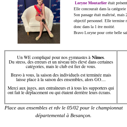
Loryne Moutarlier
était présen
Elle concourait dans la catégorie 
Son passage était maîtrisé, mais 
objectif personnel. Elle termine 
donc dans la 1 ère moitié.
Bravo Loryne pour cette belle sais
Nîmes
Un WE compliqué pour nos gymnastes à
.
Du stress, des erreurs et un niveau très élevé dans certaines
catégories, mais le club est fier de vous.
Bravo à vous, la saison des individuels est terminée mais
laisse place à la saison des ensembles, alors GO....
Merci aux juges, aux entraîneurs et à tous les supporters qui
ont fait le déplacement ou qui étaient derrière leurs écrans.
Place aux ensembles et rdv le 05/02 pour le championnat
départemental à Besançon.